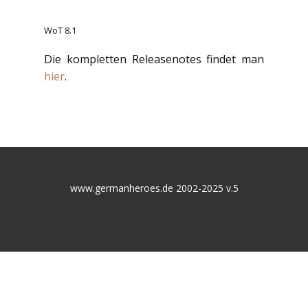
WoT 8.1
Die kompletten Releasenotes findet man
hier
.
www.germanheroes.de 2002-2025 v.5