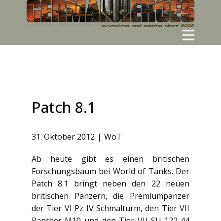
Patch 8.1
31. Oktober 2012
WoT
Ab heute gibt es einen britischen
Forschungsbaum bei World of Tanks. Der
Patch 8.1 bringt neben den 22 neuen
britischen Panzern, die Premiumpanzer
der Tier VI Pz IV Schmalturm, den Tier VII
Panther-M10 und den Tier VII SU-122-44